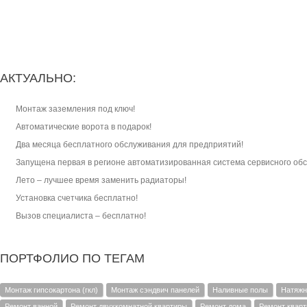
АКТУАЛЬНО:
Монтаж заземления под ключ!
Автоматические ворота в подарок!
Два месяца бесплатного обслуживания для предприятий!
Запущена первая в регионе автоматизированная система сервисного об
Лето – лучшее время заменить радиаторы!
Установка счетчика бесплатно!
Вызов специалиста – бесплатно!
ПОРТФОЛИО ПО ТЕГАМ
Монтаж гипсокартона (гкл)
Монтаж сэндвич панелей
Наливные полы
Натяжн
Ремонт ванной
Ремонт двухкомнатной квартиры
Ремонт дома
Ремонт кварт