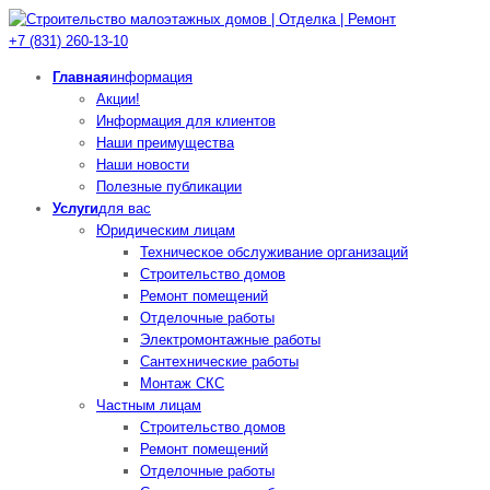
+7 (831)
260-13-10
Главная
информация
Акции!
Информация для клиентов
Наши преимущества
Наши новости
Полезные публикации
Услуги
для вас
Юридическим лицам
Техническое обслуживание организаций
Cтроительство домов
Ремонт помещений
Отделочные работы
Электромонтажные работы
Сантехнические работы
Монтаж СКС
Частным лицам
Cтроительство домов
Ремонт помещений
Отделочные работы