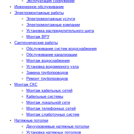
Эксплуатация сооружений
Инженерное обслуживание
Электромонтажные работы
Электромонтажные услуги
Электромонтажные компании
Установка распределительного щита
Монтаж ВРУ
Сантехнические работы
Обслуживание систем водоснабжения
Обслуживание канализации
Монтаж водоснабжения
Установка водомерного узла
Замена трубопроводов
Ремонт трубопроводов
Монтаж СКС
Монтаж кабельных сетей
Кабельные системы
Монтаж локальной сети
Монтаж телефонных сетей
Монтаж слаботочных систем
Натяжные потолки
Двухуровневые натяжные потолки
Установка натяжных потолков