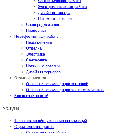
Сантехнические работы
Электромонтажные работы
Дизайн интерьера
Натяжные потолки
Спецпредложения
Прайс-лист
Портфолио
наши работы
Наши клиенты
Отделка
Электрика
Сантехника
Натяжные потолки
Дизайн интерьеров
Отзывы
клиентов
Отзывы и рекомендации компаний
Отзывы и рекомендации частных клиентов
Контакты
Звоните!
Услуги
Техническое обслуживание организаций
Cтроительство домов
Строительные работы