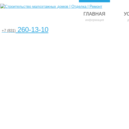
ГЛАВНАЯ
У
информация
д
260-13-10
+7 (831)