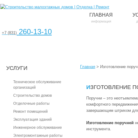
ГЛАВНАЯ
У
информация
д
260-13-10
+7 (831)
Главная
>
Изготовление поруч
УСЛУГИ
Техническое обслуживание
ИЗГОТОВЛЕНИЕ 
организаций
Cтроительство домов
Поручни – это неотъемлем
Отделочные работы
комфортного передвижения
завершающим штрихом для
Ремонт помещений
Эксплуатация зданий
Изготовление поручней
не
Инженерное обслуживание
инструмента.
Электромонтажные работы