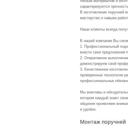
любым материалом и изгот
характеризуются прочност
В изготовление поручней 
мастерство и навыки работ
Наши клиенты всегда получ
В нашей компании Вы смож
1. Профессиональный подх
внести свои предложения п
2. Оперативное выполнение
демонстрируем свой проф
3. Качественное изготовле
проверенные технологии р
профессиональные обязанн
Мы вежливы и обходительн
котором каждый знает свои
общения проявляем внимат
и удобно.
Монтаж поручней