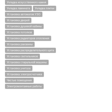
Укладка искусственного камня
Укладка ламината
Укладка плитки
Установка автоматов УЗО
Установка дверей
Установка душевой кабины
Установка потолков
Установка радиаторов отопления
Установка раковины
Установка распределительного щита
Установка светильников
Установка стиральной машины
Установка унитаза
Установка электросчетчика
Чистые помещения
Электромонтажные работы