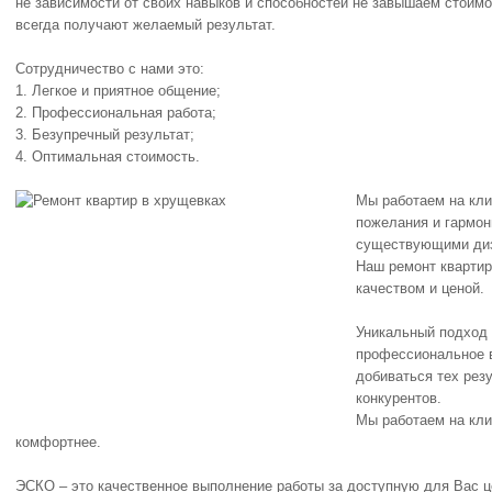
не зависимости от своих навыков и способностей не завышаем стоим
всегда получают желаемый результат.
Сотрудничество с нами это:
1. Легкое и приятное общение;
2. Профессиональная работа;
3. Безупречный результат;
4. Оптимальная стоимость.
Мы работаем на кли
пожелания и гармо
существующими диз
Наш ремонт квартир
качеством и ценой.
Уникальный подход 
профессиональное 
добиваться тех резу
конкурентов.
Мы работаем на кли
комфортнее.
ЭСКО – это качественное выполнение работы за доступную для Вас ц