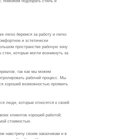
е, поможем подобрать стиль и
е легко беремся за работу и легко
омфортное и эстетически
ольшом пространстве рабочую зону
 стен, которые могли возникнуть за
ериалов, так как мы можем
нтролировать рабочий процесс. Мы
тся хорошей возможностью проявить
ся люди, которые относятся к своей
воих клиентов хорошей работой,
мой стоимостью.
м навстречу своим заказчикам и в