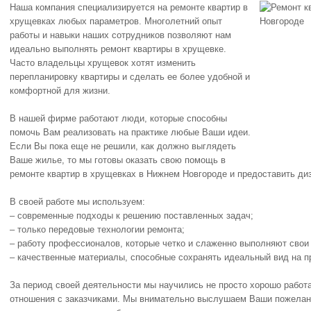
Наша компания специализируется на ремонте квартир в
хрущевках любых параметров. Многолетний опыт
работы и навыки наших сотрудников позволяют нам
идеально выполнять ремонт квартиры в хрущевке.
Часто владельцы хрущевок хотят изменить
перепланировку квартиры и сделать ее более удобной и
комфортной для жизни.
В нашей фирме работают люди, которые способны
помочь Вам реализовать на практике любые Ваши идеи.
Если Вы пока еще не решили, как должно выглядеть
Ваше жилье, то мы готовы оказать свою помощь в
ремонте квартир в хрущевках в Нижнем Новгороде и предоставить диз
В своей работе мы используем:
– современные подходы к решению поставленных задач;
– только передовые технологии ремонта;
– работу профессионалов, которые четко и слаженно выполняют свои
– качественные материалы, способные сохранять идеальный вид на п
За период своей деятельности мы научились не просто хорошо работа
отношения с заказчиками. Мы внимательно выслушаем Ваши пожелан