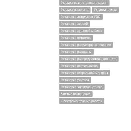
Укладка искусственного камня
Укладка ламината
Укладка плитки
Установка автоматов УЗО
Установка дверей
Установка душевой кабины
Установка потолков
Установка радиаторов отопления
Установка раковины
Установка распределительного щита
Установка светильников
Установка стиральной машины
Установка унитаза
Установка электросчетчика
Чистые помещения
Электромонтажные работы