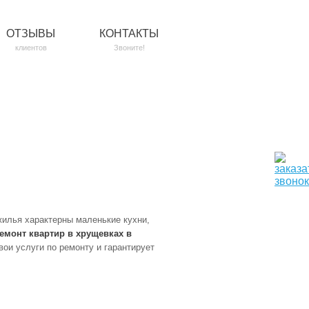
ОТЗЫВЫ
КОНТАКТЫ
клиентов
Звоните!
жилья характерны маленькие кухни,
емонт квартир в хрущевках в
ои услуги по ремонту и гарантирует