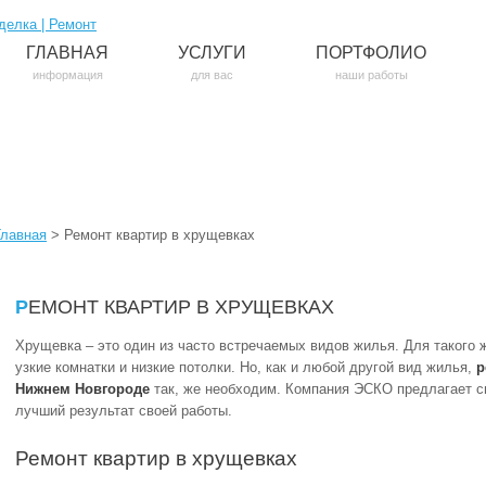
ГЛАВНАЯ
УСЛУГИ
ПОРТФОЛИО
информация
для вас
наши работы
Главная
>
Ремонт квартир в хрущевках
РЕМОНТ КВАРТИР В ХРУЩЕВКАХ
Хрущевка – это один из часто встречаемых видов жилья. Для такого 
узкие комнатки и низкие потолки. Но, как и любой другой вид жилья,
р
Нижнем Новгороде
так, же необходим. Компания ЭСКО предлагает св
лучший результат своей работы.
Ремонт квартир в хрущевках