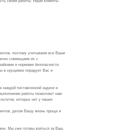
ость своей работы. Наши клиенты
ентов, поэтому учитываем все Ваши
нично совмещаем их с
айнами и нормами безопасности.
ы в хрущевке порадует Вас и
к каждой поставленной задаче и
выполнение работы позволяют нам
льтатов, которых нет у наших
ентов, делая Вашу жизнь проще и
ену. Мы уже готовы взяться за Ваш