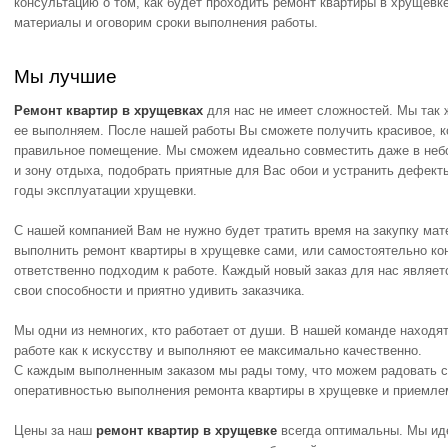
консультацию о том, как будет проходить ремонт квартиры в хрущевк
материалы и оговорим сроки выполнения работы.
Мы лучшие
Ремонт квартир в хрущевках
для нас не имеет сложностей. Мы так ж
ее выполняем. После нашей работы Вы сможете получить красивое, к
правильное помещение. Мы сможем идеально совместить даже в неб
и зону отдыха, подобрать приятные для Вас обои и устранить дефекты
годы эксплуатации хрущевки.
С нашей компанией Вам не нужно будет тратить время на закупку мат
выполнить ремонт квартиры в хрущевке сами, или самостоятельно ко
ответственно подходим к работе. Каждый новый заказ для нас являе
свои способности и приятно удивить заказчика.
Мы одни из немногих, кто работает от души. В нашей команде находят
работе как к искусству и выполняют ее максимально качественно.
С каждым выполненным заказом мы рады тому, что можем радовать с
оперативностью выполнения ремонта квартиры в хрущевке и приемле
Цены за наш
ремонт квартир в хрущевке
всегда оптимальны. Мы иде