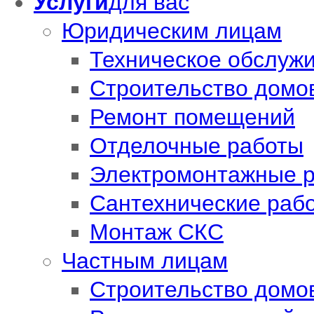
Услуги
для вас
Юридическим лицам
Техническое обслуж
Cтроительство домо
Ремонт помещений
Отделочные работы
Электромонтажные 
Сантехнические раб
Монтаж СКС
Частным лицам
Cтроительство домо